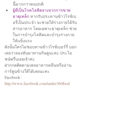
นี้มากกว่าคนปกติ  
ผู้ที่เป็นโรคโลหิตจางจากการขาด
ธาตุเหล็ก 
หากรับประทานข้าวไรซ์เบ
อรี่เป็นประจำ จะช่วยให้ร่างกายได้รับ
สารอาหาร โดยเฉพาะธาตุเหล็ก ช่วย
ในการบำรุงโลหิตและบำรุงร่างกาย
ให้แข็งแรง 
ดังนั้นใครไม่ชอบทานข้าวไรซ์เบอร์รี่ บอก
เลยว่าลองหันมาทานกันดูนะคะ ประโย
ชน์พรึ่บเลยเจ้าค่ะ
ฝากกดติดตามเพจอาหารคลีนหรืออ่าน
การ์ตูนข้างใต้ได้เลยนะคะ
Facebook : 
http://www.facebook.com/under360food