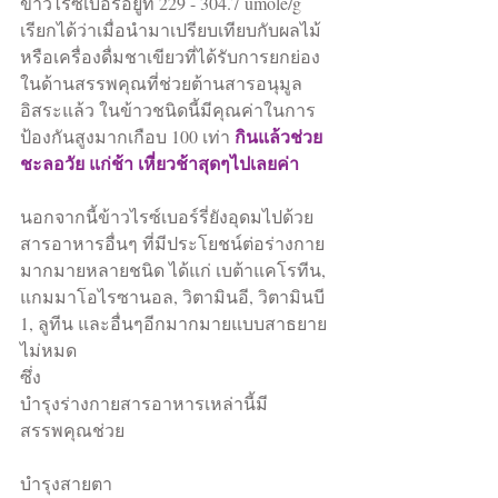
ข้าวไรซ์เบอรี่อยู่ที่ 229 - 304.7 umole/g  
เรียกได้ว่าเมื่อนำมาเปรียบเทียบกับผลไม้
หรือเครื่องดื่มชาเขียวที่ได้รับการยกย่อง
ในด้านสรรพคุณที่ช่วยต้านสารอนุมูล
อิสระแล้ว ในข้าวชนิดนี้มีคุณค่าในการ
 กินแล้วช่วย
ป้องกันสูงมากเกือบ 100 เท่า
ชะลอวัย แก่ช้า เหี่ยวช้าสุดๆไปเลยค่า
นอกจากนี้ข้าวไรซ์เบอร์รี่ยังอุดมไปด้วย
สารอาหารอื่นๆ ที่มีประโยชน์ต่อร่างกาย
มากมายหลายชนิด ได้แก่ เบต้าแคโรทีน, 
แกมมาโอไรซานอล, วิตามินอี, วิตามินบี 
1, ลูทีน และอื่นๆอีกมากมายแบบสาธยาย
ไม่หมด
ซึ่ง
บำรุงร่างกายสารอาหารเหล่านี้มี
สรรพคุณช่วย
บำรุงสายตา