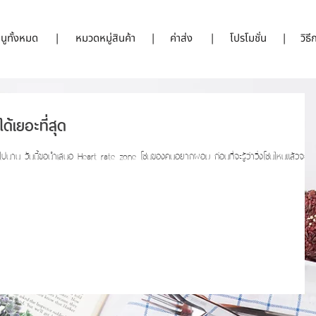
นูทั้งหมด
|
หมวดหมู่สินค้า
|
ค่าส่ง
|
โปรโมชั่น
|
วิธ
ด้เยอะที่สุด
าวิ่งโซนไหนแล้วจะลด