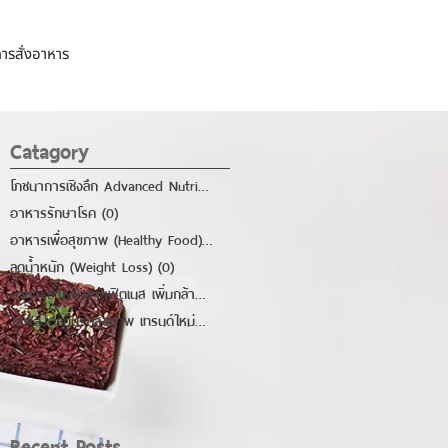
ีการสั่งอาหาร
สั่งอาหารคลิก
รีวิวจากลูกค้า
Catagory
โภชนาการเชิงลึก Advanced Nutrition
(0)
0 กระทู้
อาหารรักษาโรค
(0)
0 กระทู้
อาหารเพื่อสุขภาพ (Healthy Food)
(0)
0 กระทู้
ลดน้ำหนัก (Weight Loss)
(0)
0 กระทู้
อาหารสำหรับสายฟิตเนส เพิ่มกล้าม
(0)
0 กระทู้
ไลฟ์สไตล์คนรักสุขภาพ เทรนด์ใหม่ๆ
(0)
0 กระทู้
Recent Posts