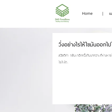
Home
|
เม
วิ่งอย่างไรให้ไขมันออกไปไ
สวัสดีค่า กลับมาอีกครั้งกับบทความที่ห่างหายไปนาน วันนี้ขอนำเสนอ Heart rate zone โซนของคนอยากผอม ก่อนที่จะรู้ว่
ไขมันได...