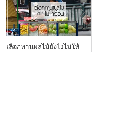
เลือกทานผลไม้ยังไงไม่ให้
ยาดักไขมัน ดีจร
อ้วน!
Recent Posts
Under360 ส่งถึงไหนบ้าง? อาหารสุขภาพเดลิ
เวอรี่ ครอบคลุมทั่วกรุงเทพ และส่งได้ทั่วไทย