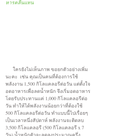
หารคลีนแทน
      ใครยังไม่เห็นภาพ ขอยกตัวอย่างเพิ่ม
นะคะ  เช่น คุณเป็นคนที่ต้องการใช้
พลังงาน 1,500 กิโลแคลอรีต่อวัน แต่ตั้งใจ
อดอาหารเพื่อลดน้ำหนัก จึงเริ่มอดอาหาร 
โดยรับประทานแค่ 1,000 กิโลแคลอรีต่อ
วัน ทำให้ได้พลังงานน้อยกว่าที่ต้องใช้ 
500 กิโลแคลอรีต่อวัน ทำแบบนี้ไปเรื่อยๆ 
เป็นเวลาหนึ่งสัปดาห์ พลังงานจะติดลบ 
3,500 กิโลแคลอรี (500 กิโลแคลอรี x 7 
วัน) น้ำหนักตัวจะลดลงประมาณครึ่ง