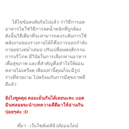
      ได้ไขข้อสงสัยกันไปแล้ว ว่าวิธีการอด
อาหารไม่ใช่วิธีการลดน้ำหนักที่ถูกต้อง 
ดังนั้นวิธีเดียวที่จะสามารถคงระดับการใช้
พลังงานของร่างกายได้ก็คือการออกกำลัง
กายอย่างสม่ำเสมอ ปรับเปลี่ยนพฤติกรรม
การบริโภค มีวินัยในการเลือกทานอาหาร
เพื่อสุขภาพ และที่สำคัญคือทำใจให้ผ่อน
คลายไม่เครียด เพียงเท่านี้คุณก็จะมีรูป
ร่างที่สวยงาม ไปพร้อมกับการมีสุขภาพที่
ดีแล้ว
ยังไงพูดคุย คอมเม้นกันได้เลยนะคะ แอด
มินพลอยจะนำบทความดีดีมาให้อ่านกัน
บ่อยๆค่ะ :D
          ที่มา : เว็บไซด์เดลินิวส์ออนไลน์