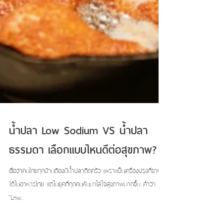
น้ำปลา Low Sodium VS น้ำปลา
ธรรมดา เลือกแบบไหนดีต่อสุขภาพ?
เชื่อว่าคนไทยทุกบ้านต้องมีน้ำปลาติดครัว เพราะเป็นเครื่องปรุงที่ขาดไม่
ได้ในอาหารไทย แต่ในยุคที่ทุกคนหันมาใส่ใจสุขภาพมากขึ้น คำว่า