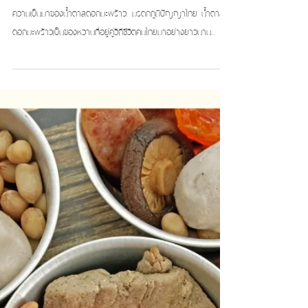
น้ำตาลดอกมะพร้าว: ความหวานจาก
ธรรมชาติที่มีเอกลักษณ์ไทย
ความเป็นมาของน้ำตาลดอกมะพร้าว: มรดกภูมิปัญญาไทย น้ำตาล
ดอกมะพร้าวเป็นของหวานที่อยู่คู่วิถีชีวิตคนไทยมาอย่างยาวนาน...