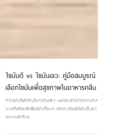
ไขมันดี vs ไขมันเลว: คู่มือสมบูรณ์
เลือกไขมันเพื่อสุขภาพในอาหารคลีน
ทำไมไขมันถึงสำคัญกับการกินคลีน? หลายคนเข้าใจผิดว่าการกินคลีน
หมายถึงต้องหลีกเลี่ยงไขมันทั้งหมด แต่ความจริงแล้วไขมันเป็นสาร
อาหารหลักที่ร่าง...