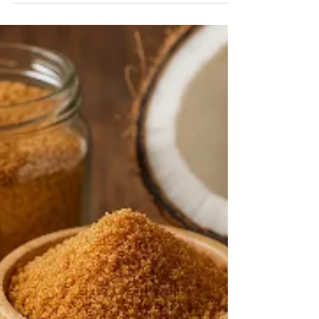
"Low...