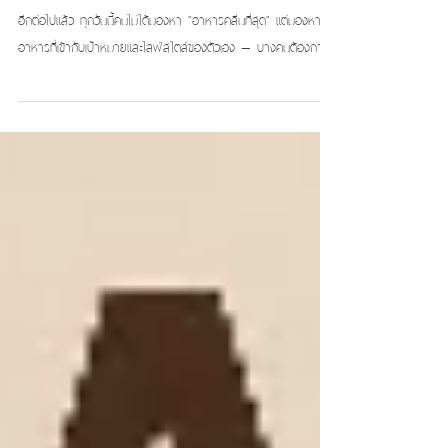
อีกต่อไปแล้ว ทุกวันนี้คนไม่ได้มองหา "อาหารคลีนที่สุด" แต่มองหา
อาหารที่เข้ากับเป้าหมายและไลฟ์สไตล์ของตัวเอง — บางคนต้องการ
โปรตีนสูงเพื่อสร้างกล้ามเนื้อ บางคนต้องการคุมคาร์บ บางคนแค่
อยากกินของจริง (Real Food) ที่ดีต่อร่างกายโดยไม่ทรมานตัวเอง
และไม่ว่าจะสายไหน สิ่งที่ทุกแนวทางมีร่วมกันคือ โปรตีนที่เพียงพอ
ดังนั้นคำถามที่ถูกต้องจึงไม่ใช่ "เจ้าไหนคลีนสุด" แต่คือ "เจ้าไหนเหมาะ
กับคุณ" บทความนี้จะช่วยให้คุณเลือกได้อย่างมั