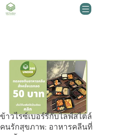
สั่งอาหารคลิก
รีวิวจากลูกค้า
ข้าวไรซ์เบอร์รี่กับไลฟ์สไตล์
คนรักสุขภาพ: อาหารคลีนที่