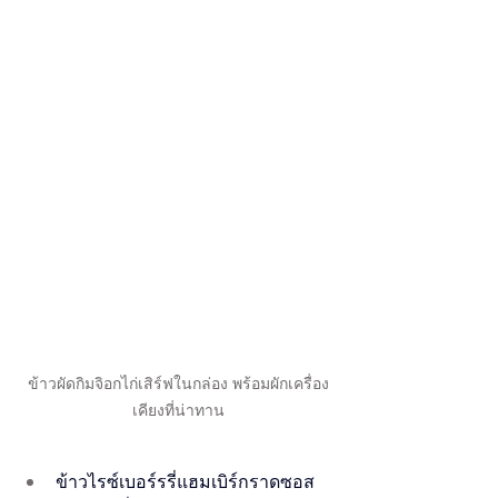
ข้าวผัดกิมจิอกไก่เสิร์ฟในกล่อง พร้อมผักเครื่อง
เคียงที่น่าทาน
ข้าวไรซ์เบอร์รรี่แฮมเบิร์กราดซอส