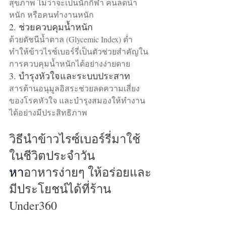
สุขภาพ ไม่ว่าจะเป็นนักกีฬา คนลดน้ำ
หนัก หรือคนทำงานหนัก
2. ช่วยควบคุมน้ำหนัก
ด้วยดัชนีน้ำตาล (Glycemic Index) ต่ำ 
ทำให้ข้าวไรซ์เบอร์รี่เป็นตัวช่วยสำคัญใน
การควบคุมน้ำหนักได้อย่างง่ายดาย
3. บำรุงหัวใจและระบบประสาท
สารต้านอนุมูลอิสระช่วยลดความเสี่ยง
ของโรคหัวใจ และบำรุงสมองให้ทำงาน
ได้อย่างมีประสิทธิภาพ
วิธีนำข้าวไรซ์เบอร์รี่มาใช้
ในชีวิตประจำวัน
หา
อาหารง่ายๆ ให้อร่อยและ
มีประโยชน์ได้ที่ร้าน 
Under360