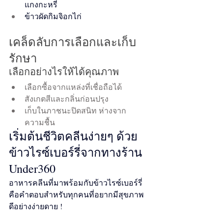
แกงกะหรี่
ข้าวผัดกิมจิอกไก่
เคล็ดลับการเลือกและเก็บ
รักษา
เลือกอย่างไรให้ได้คุณภาพ
เลือกซื้อจากแหล่งที่เชื่อถือได้
สังเกตสีและกลิ่นก่อนปรุง
เก็บในภาชนะปิดสนิท ห่างจาก
ความชื้น
เริ่มต้นชีวิตคลีนง่ายๆ ด้วย
ข้าวไรซ์เบอร์รี่จากทางร้าน 
Under360
อาหารคลีนที่มาพร้อมกับข้าวไรซ์เบอร์รี่
คือคำตอบสำหรับทุกคนที่อยากมีสุขภาพ
ดีอย่างง่ายดาย !