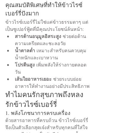
คุณสมบัติพิเศษที่ทำให้ข้าวไรซ์
เบอร์รี่ปังมาก
ข้าวไรซ์เบอร์รี่ไม่ใช่แค่ข้าวธรรมดาๆ แต่
เป็นซูเปอร์ฟู้ดที่มีคุณประโยชน์ล้นหน้า:
สารต้านอนุมูลอิสระสูง
 ช่วยต่อต้าน
ความเครียดและชะลอวัย
น้ำตาลต่ำ
 เหมาะสำหรับคนควบคุม
น้ำหนักและเบาหวาน
โปรตีนสูง
 เพิ่มพลังให้ร่างกายตลอด
วัน
เส้นใยอาหารเยอะ
 ช่วยระบบย่อย
อาหารให้ทำงานอย่างมีประสิทธิภาพ
ทำไมคนรักสุขภาพถึงหลง
รักข้าวไรซ์เบอร์รี่
1. พลังโภชนาการครบเครื่อง
ด้วยสารอาหารที่ครบถ้วน ข้าวไรซ์เบอร์รี่
จึงเป็นตัวเลือกสุดเจ๋งสำหรับทุกคนที่ใส่ใจ