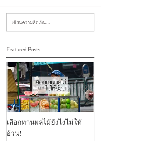
เขียนความคิดเห็น…
Featured Posts
เลือกทานผลไม้ยังไงไม่ให้
ยาดักไขมัน ดีจร
อ้วน!