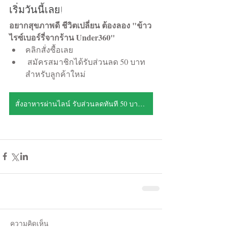
เริ่มวันนี้เลย!
อยากสุขภาพดี ชีวิตเปลี่ยน ต้องลอง "ข้าว
ไรซ์เบอร์รี่จากร้าน Under360"
คลิกสั่งซื้อเลย
 สมัครสมาชิกได้รับส่วนลด 50 บาท 
สำหรับลูกค้าใหม่
สั่งอาหารผ่านไลน์ รับส่วนลดทันที 50 บาท คลิกเลย!
ความคิดเห็น