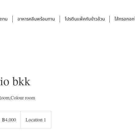
Menu
อาหารคลีนพร้อมทาน
โปรตีนแพ็คกับข้าวล้วน
ไส้กรอกอกไ
io bkk
 Room,Colour room
,000
าท
฿4,000
Location 1
ทย