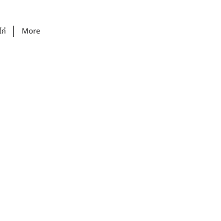
ก่
More
สั่งอาหารคลิก
รีวิวจากลูกค้า