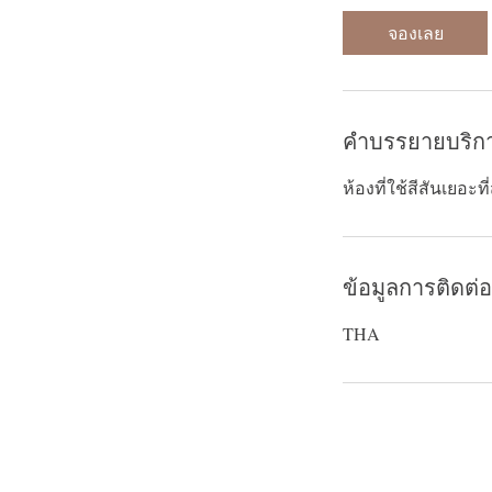
.
จองเลย
3
0
น
า
คำบรรยายบริก
ที
ห้องที่ใช้สีสันเยอะ
ข้อมูลการติดต่อ
THA