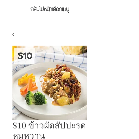
กลับไปหน้าเลือกเมนู
S10 ข้าวผัดสัปปะรด
หมูหวาน