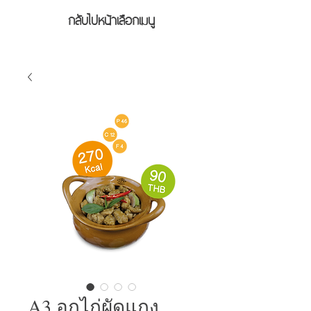
กลับไปหน้าเลือกเมนู
A3 อกไก่ผัดแกง