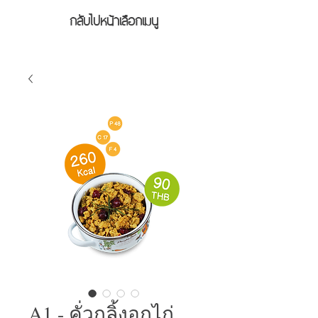
กลับไปหน้าเลือกเมนู
A1 - คั่วกลิ้งอกไก่