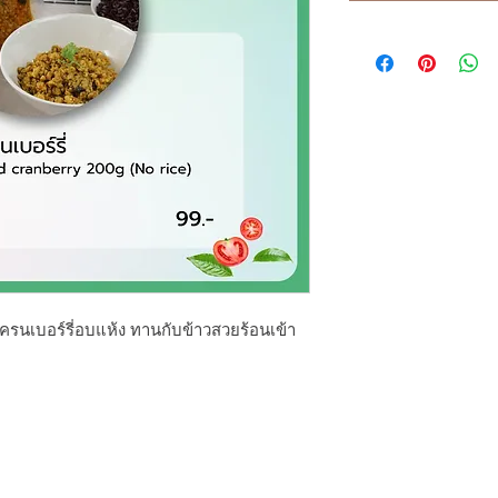
แครนเบอร์รี่อบแห้ง ทานกับข้าวสวยร้อนเข้า