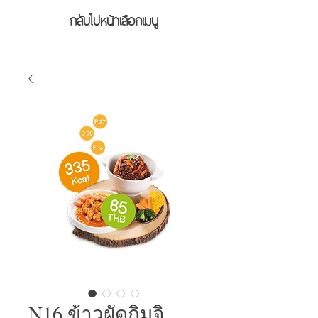
กลับไปหน้าเลือกเมนู
N16 ข้าวผัดกิมจิ